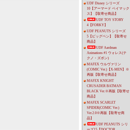
UDF Disney シリーズ
10【アーマード ベイマック
ス】【取寄せ商品】
UDF TOY STORY
4【FORKY】
UDF PEANUTS シリーズ
5【ピッグペン】【取寄せ
商品】
UDF Aardman
Animations #1 ウォレス(テ
クノ・ズボン)
MAFEX ウルヴァリン
(COMIC Ver.)【X-MEN】※
再販【取寄せ商品】
MAFEX KNIGHT
CRUSADER BATMAN
BLACK Ver.※再販【取寄せ
商品】
MAFEX SCARLET
SPIDER(COMIC Ver.)
Ver.2.0※再販【取寄せ商
品】
UDF PEANUTS シリ
ーズ15【DOCTOR