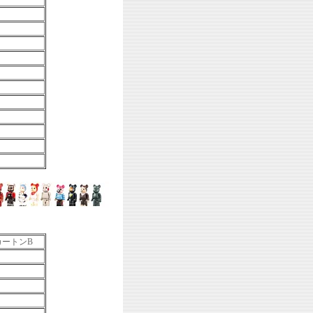
カートンB