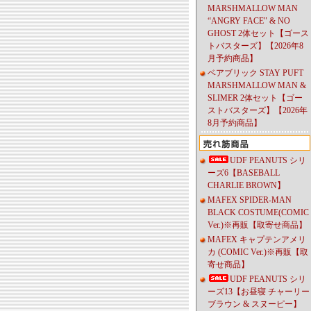
MARSHMALLOW MAN
“ANGRY FACE" & NO
GHOST 2体セット【ゴース
トバスターズ】【2026年8
月予約商品】
ベアブリック STAY PUFT
MARSHMALLOW MAN &
SLIMER 2体セット【ゴー
ストバスターズ】【2026年
8月予約商品】
UDF PEANUTS シリ
ーズ6【BASEBALL
CHARLIE BROWN】
MAFEX SPIDER-MAN
BLACK COSTUME(COMIC
Ver.)※再販【取寄せ商品】
MAFEX キャプテンアメリ
カ (COMIC Ver.)※再販【取
寄せ商品】
UDF PEANUTS シリ
ーズ13【お昼寝 チャーリー
ブラウン & スヌーピー】