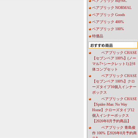
ベアブリック B@SIC
ベアブリック NORMAL
ベアブリック Goods
ベアブリック 400%
ベアブリック 100%
特価品
ベアブリック CHASE
【セブンベア 100%】(ノー
マル7+シークレット1) 計8
体コンプセット
ベアブリック CHASE
【セブンベア 100%】クロ
ーズタイプ16個入インナー
ボックス
ベアブリック CHASE
【Spider-Man: No Way
Home】クローズタイプ12
個入インナーボックス
【2026年8月予約商品】
ベアブリック 青島俊
作 100%【2026年8月予約商