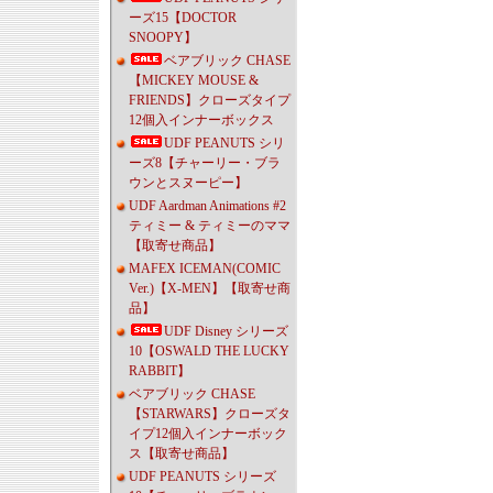
ーズ15【DOCTOR
SNOOPY】
ベアブリック CHASE
【MICKEY MOUSE &
FRIENDS】クローズタイプ
12個入インナーボックス
UDF PEANUTS シリ
ーズ8【チャーリー・ブラ
ウンとスヌーピー】
UDF Aardman Animations #2
ティミー & ティミーのママ
【取寄せ商品】
MAFEX ICEMAN(COMIC
Ver.)【X-MEN】【取寄せ商
品】
UDF Disney シリーズ
10【OSWALD THE LUCKY
RABBIT】
ベアブリック CHASE
【STARWARS】クローズタ
イプ12個入インナーボック
ス【取寄せ商品】
UDF PEANUTS シリーズ