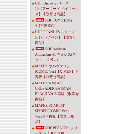
UDF Disney シリーズ
10【アーマード ベイマック
ス】【取寄せ商品】
UDF TOY STORY
4【FORKY】
UDF PEANUTS シリーズ
5【ピッグペン】【取寄せ
商品】
UDF Aardman
Animations #1 ウォレス(テ
クノ・ズボン)
MAFEX ウルヴァリン
(COMIC Ver.)【X-MEN】※
再販【取寄せ商品】
MAFEX KNIGHT
CRUSADER BATMAN
BLACK Ver.※再販【取寄せ
商品】
MAFEX SCARLET
SPIDER(COMIC Ver.)
Ver.2.0※再販【取寄せ商
品】
UDF PEANUTS シリ
ーズ15【DOCTOR