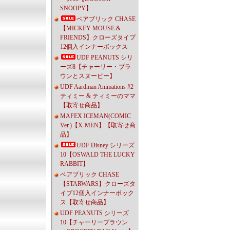
SNOOPY】
ベアブリック CHASE
【MICKEY MOUSE &
FRIENDS】クローズタイプ
12個入インナーボックス
UDF PEANUTS シリ
ーズ8【チャーリー・ブラ
ウンとスヌーピー】
UDF Aardman Animations #2
ティミー & ティミーのママ
【取寄せ商品】
MAFEX ICEMAN(COMIC
Ver.)【X-MEN】【取寄せ商
品】
UDF Disney シリーズ
10【OSWALD THE LUCKY
RABBIT】
ベアブリック CHASE
【STARWARS】クローズタ
イプ12個入インナーボック
ス【取寄せ商品】
UDF PEANUTS シリーズ
10【チャーリーブラウン