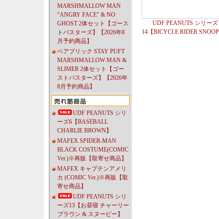
MARSHMALLOW MAN
“ANGRY FACE" & NO
UDF PEANUTS シリーズ
GHOST 2体セット【ゴース
14【BICYCLE RIDER SNOO
トバスターズ】【2026年8
月予約商品】
ベアブリック STAY PUFT
MARSHMALLOW MAN &
SLIMER 2体セット【ゴー
ストバスターズ】【2026年
8月予約商品】
UDF PEANUTS シリ
ーズ6【BASEBALL
CHARLIE BROWN】
MAFEX SPIDER-MAN
BLACK COSTUME(COMIC
Ver.)※再販【取寄せ商品】
MAFEX キャプテンアメリ
カ (COMIC Ver.)※再販【取
寄せ商品】
UDF PEANUTS シリ
ーズ13【お昼寝 チャーリー
ブラウン & スヌーピー】