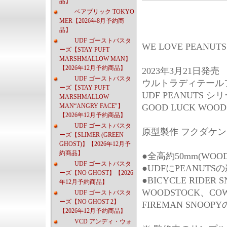
品】
ベアブリック TOKYO
MER【2026年8月予約商
品】
UDF ゴーストバスタ
WE LOVE PEANUT
ーズ【STAY PUFT
MARSHMALLOW MAN】
【2026年12月予約商品】
2023年3月21日発売
UDF ゴーストバスタ
ウルトラディテールフィ
ーズ【STAY PUFT
UDF PEANUTS シリ
MARSHMALLOW
MAN“ANGRY FACE"】
GOOD LUCK WOOD
【2026年12月予約商品】
UDF ゴーストバスタ
原型製作 フクダケ
ーズ【SLIMER (GREEN
GHOST)】【2026年12月予
約商品】
●全高約50mm(WOO
UDF ゴーストバスタ
●UDFにPEANUT
ーズ【NO GHOST】【2026
●BICYCLE RIDER 
年12月予約商品】
WOODSTOCK、COW
UDF ゴーストバスタ
ーズ【NO GHOST 2】
FIREMAN SNOOP
【2026年12月予約商品】
VCD アンディ・ウォ