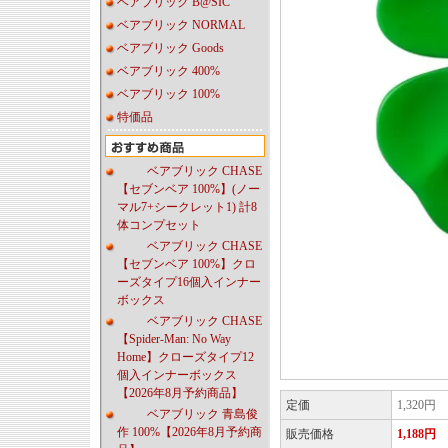
ベアブリック B@SIC
ベアブリック NORMAL
ベアブリック Goods
ベアブリック 400%
ベアブリック 100%
特価品
ベアブリック CHASE
【セブンベア 100%】(ノー
マル7+シークレット1) 計8
体コンプセット
ベアブリック CHASE
【セブンベア 100%】クロ
ーズタイプ16個入インナー
ボックス
ベアブリック CHASE
【Spider-Man: No Way
Home】クローズタイプ12
個入インナーボックス
【2026年8月予約商品】
定価
1,320円
ベアブリック 青島俊
作 100%【2026年8月予約商
販売価格
1,188円