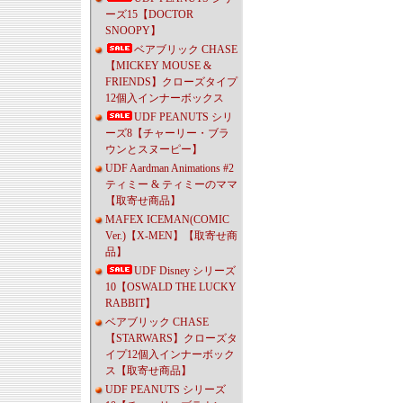
ーズ15【DOCTOR
SNOOPY】
ベアブリック CHASE
【MICKEY MOUSE &
FRIENDS】クローズタイプ
12個入インナーボックス
UDF PEANUTS シリ
ーズ8【チャーリー・ブラ
ウンとスヌーピー】
UDF Aardman Animations #2
ティミー & ティミーのママ
【取寄せ商品】
MAFEX ICEMAN(COMIC
Ver.)【X-MEN】【取寄せ商
品】
UDF Disney シリーズ
10【OSWALD THE LUCKY
RABBIT】
ベアブリック CHASE
【STARWARS】クローズタ
イプ12個入インナーボック
ス【取寄せ商品】
UDF PEANUTS シリーズ