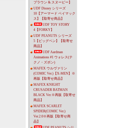
ブラウン & スヌーピー】
UDF Disney シリーズ
10【アーマード ベイマック
ス】【取寄せ商品】
UDF TOY STORY
4【FORKY】
UDF PEANUTS シリーズ
5【ピッグペン】【取寄せ
商品】
UDF Aardman
Animations #1 ウォレス(テ
クノ・ズボン)
MAFEX ウルヴァリン
(COMIC Ver.)【X-MEN】※
再販【取寄せ商品】
MAFEX KNIGHT
CRUSADER BATMAN
BLACK Ver.※再販【取寄せ
商品】
MAFEX SCARLET
SPIDER(COMIC Ver.)
Ver.2.0※再販【取寄せ商
品】
UDF PEANUTS シリ