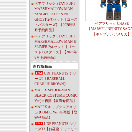
ベアブリック STAY PUFT
MARSHMALLOW MAN
“ANGRY FACE" & NO
GHOST 2体セット【ゴース
ベアブリック CHASE
トバスターズ】【2026年8
【MARVEL INFINITY SAG
月予約商品】
【キャプテンアメリカ】
ベアブリック STAY PUFT
MARSHMALLOW MAN &
SLIMER 2体セット【ゴー
ストバスターズ】【2026年
8月予約商品】
UDF PEANUTS シリ
ーズ6【BASEBALL
CHARLIE BROWN】
MAFEX SPIDER-MAN
BLACK COSTUME(COMIC
Ver.)※再販【取寄せ商品】
MAFEX キャプテンアメリ
カ (COMIC Ver.)※再販【取
寄せ商品】
UDF PEANUTS シリ
ーズ13【お昼寝 チャーリー