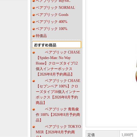
ベアブリック B@SIC
ベアブリック NORMAL
ベアブリック Goods
ベアブリック 400%
ベアブリック 100%
特価品
ベアブリック CHASE
【Spider-Man: No Way
Home】クローズタイプ12
個入インナーボックス
【2026年8月予約商品】
ベアブリック CHASE
【セブンベア 100%】クロ
ーズタイプ16個入インナー
ボックス【2026年8月予約
商品】
ベアブリック 青島俊
作 100%【2026年8月予約商
品】
ベアブリック TOKYO
MER【2026年8月予約商
定価
1,000円