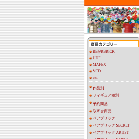
BE@RBRICK
UDF
MAFEX
VCD
etc.
作品別
フィギュア種別
予約商品
取寄せ商品
ベアブリック
ベアブリック SECRET
ベアブリック ARTIST