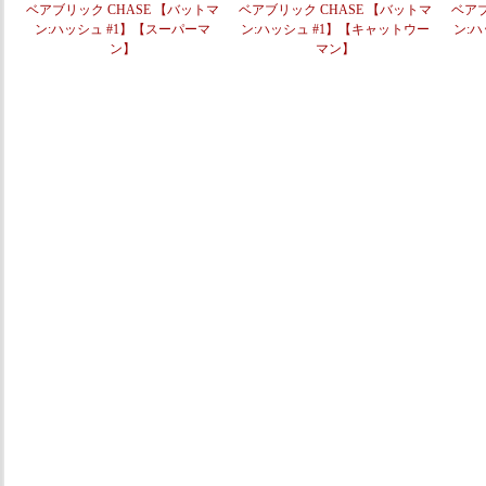
ベアブリック CHASE 【バットマ
ベアブリック CHASE 【バットマ
ベアブ
ン:ハッシュ #1】【スーパーマ
ン:ハッシュ #1】【キャットウー
ン:
ン】
マン】