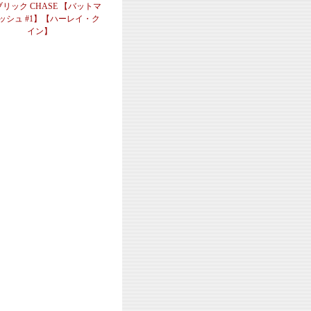
リック CHASE 【バットマ
ハッシュ #1】【ハーレイ・ク
イン】