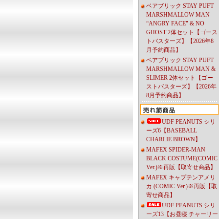
ベアブリック STAY PUFT
MARSHMALLOW MAN
“ANGRY FACE" & NO
GHOST 2体セット【ゴース
トバスターズ】【2026年8
月予約商品】
ベアブリック STAY PUFT
MARSHMALLOW MAN &
SLIMER 2体セット【ゴー
ストバスターズ】【2026年
8月予約商品】
UDF PEANUTS シリ
ーズ6【BASEBALL
CHARLIE BROWN】
MAFEX SPIDER-MAN
BLACK COSTUME(COMIC
Ver.)※再販【取寄せ商品】
MAFEX キャプテンアメリ
カ (COMIC Ver.)※再販【取
寄せ商品】
UDF PEANUTS シリ
ーズ13【お昼寝 チャーリー