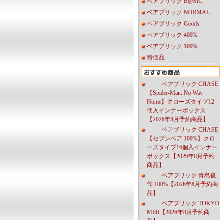
ベアブリック B@SIC
ベアブリック NORMAL
ベアブリック Goods
ベアブリック 400%
ベアブリック 100%
特価品
ベアブリック CHASE
【Spider-Man: No Way
Home】クローズタイプ12
個入インナーボックス
【2026年8月予約商品】
ベアブリック CHASE
【セブンベア 100%】クロ
ーズタイプ16個入インナー
ボックス【2026年8月予約
商品】
ベアブリック 青島俊
作 100%【2026年8月予約商
品】
ベアブリック TOKYO
MER【2026年8月予約商