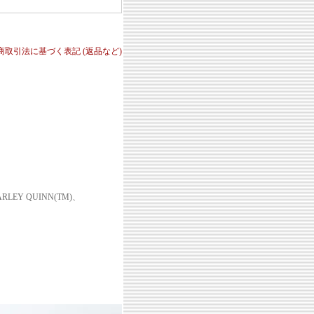
定商取引法に基づく表記 (返品など)
RLEY QUINN(TM)、