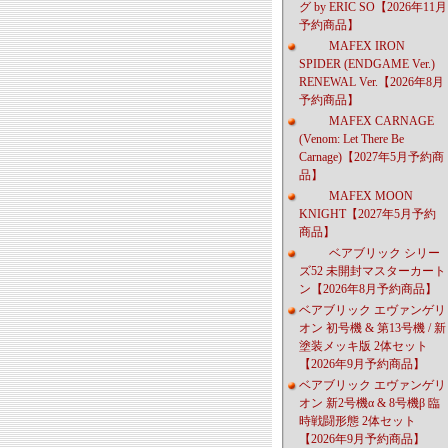
グ by ERIC SO【2026年11月
予約商品】
MAFEX IRON
SPIDER (ENDGAME Ver.)
RENEWAL Ver.【2026年8月
予約商品】
MAFEX CARNAGE
(Venom: Let There Be
Carnage)【2027年5月予約商
品】
MAFEX MOON
KNIGHT【2027年5月予約
商品】
ベアブリック シリー
ズ52 未開封マスターカート
ン【2026年8月予約商品】
ベアブリック エヴァンゲリ
オン 初号機 & 第13号機 / 新
塗装メッキ版 2体セット
【2026年9月予約商品】
ベアブリック エヴァンゲリ
オン 新2号機α & 8号機β 臨
時戦闘形態 2体セット
【2026年9月予約商品】