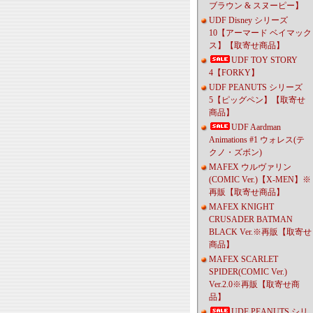
ブラウン & スヌーピー】
UDF Disney シリーズ
10【アーマード ベイマック
ス】【取寄せ商品】
UDF TOY STORY
4【FORKY】
UDF PEANUTS シリーズ
5【ピッグペン】【取寄せ
商品】
UDF Aardman
Animations #1 ウォレス(テ
クノ・ズボン)
MAFEX ウルヴァリン
(COMIC Ver.)【X-MEN】※
再販【取寄せ商品】
MAFEX KNIGHT
CRUSADER BATMAN
BLACK Ver.※再販【取寄せ
商品】
MAFEX SCARLET
SPIDER(COMIC Ver.)
Ver.2.0※再販【取寄せ商
品】
UDF PEANUTS シリ