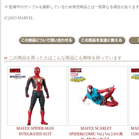
※ 監修中のサンプルを撮影しているため発売商品とは一部異なる場合がありま
(C)2025 MARVEL
この商品を買った人はこんな商品にも興味を持っています
MAFEX SPIDER-MAN
MAFEX SCARLET
MAF
INTEGRATED SUIT
SPIDER(COMIC Ver.) Ver.2.0※再
COS