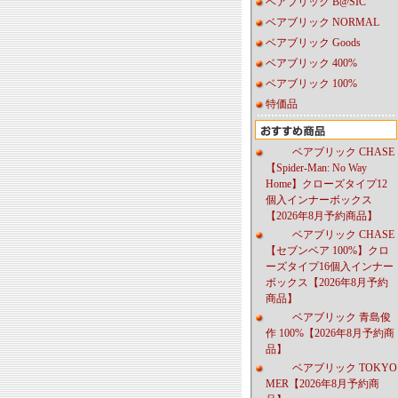
ベアブリック B@SIC
ベアブリック NORMAL
ベアブリック Goods
ベアブリック 400%
ベアブリック 100%
特価品
ベアブリック CHASE
【Spider-Man: No Way
Home】クローズタイプ12
個入インナーボックス
【2026年8月予約商品】
ベアブリック CHASE
【セブンベア 100%】クロ
ーズタイプ16個入インナー
ボックス【2026年8月予約
商品】
ベアブリック 青島俊
作 100%【2026年8月予約商
品】
ベアブリック TOKYO
MER【2026年8月予約商