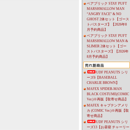
ベアブリック STAY PUFT
MARSHMALLOW MAN
“ANGRY FACE" & NO
GHOST 2体セット【ゴース
トバスターズ】【2026年8
月予約商品】
ベアブリック STAY PUFT
MARSHMALLOW MAN &
SLIMER 2体セット【ゴー
ストバスターズ】【2026年
8月予約商品】
UDF PEANUTS シリ
ーズ6【BASEBALL
CHARLIE BROWN】
MAFEX SPIDER-MAN
BLACK COSTUME(COMIC
Ver.)※再販【取寄せ商品】
MAFEX キャプテンアメリ
カ (COMIC Ver.)※再販【取
寄せ商品】
UDF PEANUTS シリ
ーズ13【お昼寝 チャーリー