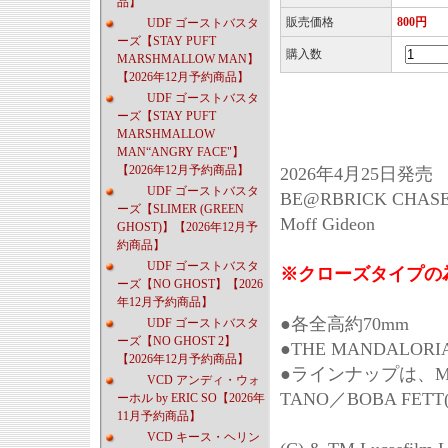
品】
販売価格
800円
UDF ゴーストバスタ
ーズ【STAY PUFT
購入数
MARSHMALLOW MAN】
【2026年12月予約商品】
UDF ゴーストバスタ
ーズ【STAY PUFT
MARSHMALLOW
MAN“ANGRY FACE"】
【2026年12月予約商品】
2026年4月25日発売
UDF ゴーストバスタ
BE@RBRICK CHAS
ーズ【SLIMER (GREEN
Moff Gideon
GHOST)】【2026年12月予
約商品】
UDF ゴーストバスタ
※クローズタイプの
ーズ【NO GHOST】【2026
年12月予約商品】
●各全高約70mm
UDF ゴーストバスタ
ーズ【NO GHOST 2】
●THE MANDALO
【2026年12月予約商品】
●ラインナップは、MAN
VCD アンディ・ウォ
TANO／BOBA FETT(Re
ーホル by ERIC SO【2026年
11月予約商品】
VCD キース・ヘリン