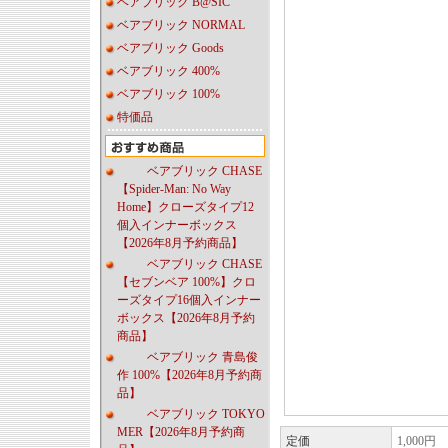
ベアブリック B@SIC
ベアブリック NORMAL
ベアブリック Goods
ベアブリック 400%
ベアブリック 100%
特価品
ベアブリック CHASE
【Spider-Man: No Way
Home】クローズタイプ12
個入インナーボックス
【2026年8月予約商品】
ベアブリック CHASE
【セブンベア 100%】クロ
ーズタイプ16個入インナー
ボックス【2026年8月予約
商品】
ベアブリック 青島俊
作 100%【2026年8月予約商
品】
ベアブリック TOKYO
MER【2026年8月予約商
定価
1,000円