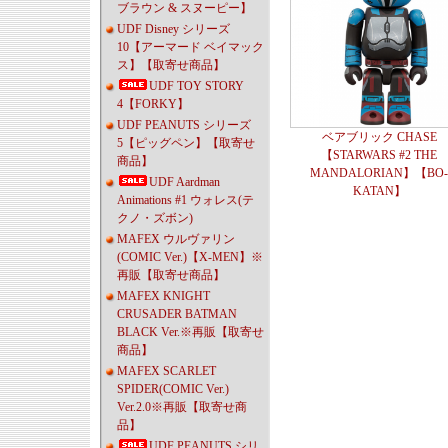
ブラウン & スヌーピー】
UDF Disney シリーズ
10【アーマード ベイマック
ス】【取寄せ商品】
UDF TOY STORY
4【FORKY】
UDF PEANUTS シリーズ
ベアブリック CHASE
5【ピッグペン】【取寄せ
【STARWARS #2 THE
商品】
MANDALORIAN】【BO
UDF Aardman
KATAN】
Animations #1 ウォレス(テ
クノ・ズボン)
MAFEX ウルヴァリン
(COMIC Ver.)【X-MEN】※
再販【取寄せ商品】
MAFEX KNIGHT
CRUSADER BATMAN
BLACK Ver.※再販【取寄せ
商品】
MAFEX SCARLET
SPIDER(COMIC Ver.)
Ver.2.0※再販【取寄せ商
品】
UDF PEANUTS シリ