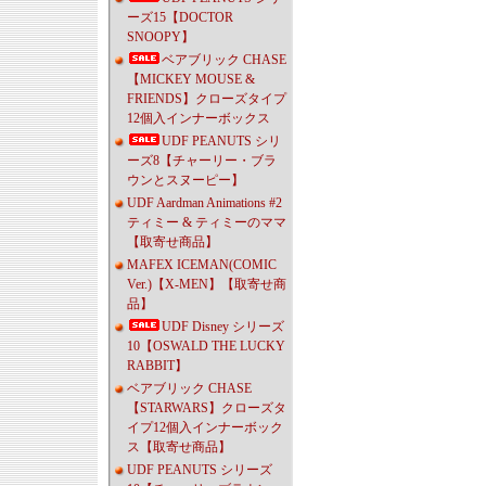
ーズ15【DOCTOR
SNOOPY】
ベアブリック CHASE
【MICKEY MOUSE &
FRIENDS】クローズタイプ
12個入インナーボックス
UDF PEANUTS シリ
ーズ8【チャーリー・ブラ
ウンとスヌーピー】
UDF Aardman Animations #2
ティミー & ティミーのママ
【取寄せ商品】
MAFEX ICEMAN(COMIC
Ver.)【X-MEN】【取寄せ商
品】
UDF Disney シリーズ
10【OSWALD THE LUCKY
RABBIT】
ベアブリック CHASE
【STARWARS】クローズタ
イプ12個入インナーボック
ス【取寄せ商品】
UDF PEANUTS シリーズ