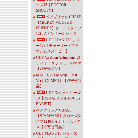
ーズ15【DOCTOR
SNOOPY】
ベアブリック CHASE
【MICKEY MOUSE &
FRIENDS】クローズタイプ
12個入インナーボックス
UDF PEANUTS シリ
ーズ8【チャーリー・ブラ
ウンとスヌーピー】
UDF Aardman Animations #2
ティミー & ティミーのママ
【取寄せ商品】
MAFEX ICEMAN(COMIC
Ver.)【X-MEN】【取寄せ商
品】
UDF Disney シリーズ
10【OSWALD THE LUCKY
RABBIT】
ベアブリック CHASE
【STARWARS】クローズタ
イプ12個入インナーボック
ス【取寄せ商品】
UDF PEANUTS シリーズ