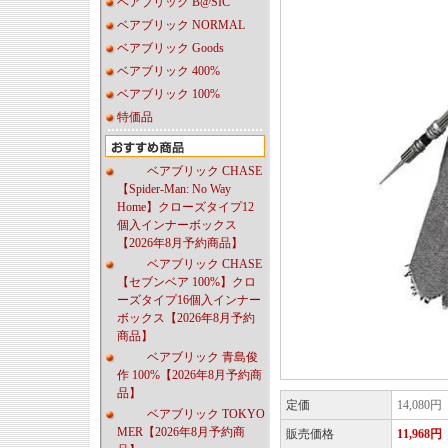
ベアブリック B@SIC
ベアブリック NORMAL
ベアブリック Goods
ベアブリック 400%
ベアブリック 100%
特価品
ベアブリック CHASE
【Spider-Man: No Way
Home】クローズタイプ12
個入インナーボックス
【2026年8月予約商品】
ベアブリック CHASE
【セブンベア 100%】クロ
ーズタイプ16個入インナー
ボックス【2026年8月予約
商品】
ベアブリック 青島俊
作 100%【2026年8月予約商
品】
定価
14,080円
ベアブリック TOKYO
MER【2026年8月予約商
販売価格
11,968円