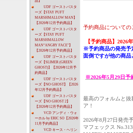
品】
UDF ゴーストバスタ
ーズ【STAY PUFT
MARSHMALLOW MAN】
【2026年12月予約商品】
予約商品についての
UDF ゴーストバスタ
ーズ【STAY PUFT
MARSHMALLOW
【予約商品】2026
MAN“ANGRY FACE"】
※予約商品の発売予
【2026年12月予約商品】
面倒ですが他の商品
UDF ゴーストバスタ
ーズ【SLIMER (GREEN
GHOST)】【2026年12月予
約商品】
※2026年5月29日
UDF ゴーストバスタ
ーズ【NO GHOST】【2026
年12月予約商品】
UDF ゴーストバスタ
最高のフォルムと抜
ーズ【NO GHOST 2】
ア！
【2026年12月予約商品】
VCD アンディ・ウォ
ーホル by ERIC SO【2026年
2026年8月27日発売
11月予約商品】
マフェックス No.313
VCD キース・ヘリン