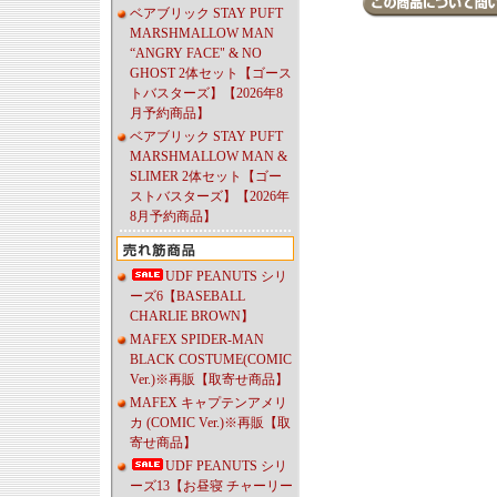
ベアブリック STAY PUFT
MARSHMALLOW MAN
“ANGRY FACE" & NO
GHOST 2体セット【ゴース
トバスターズ】【2026年8
月予約商品】
ベアブリック STAY PUFT
MARSHMALLOW MAN &
SLIMER 2体セット【ゴー
ストバスターズ】【2026年
8月予約商品】
UDF PEANUTS シリ
ーズ6【BASEBALL
CHARLIE BROWN】
MAFEX SPIDER-MAN
BLACK COSTUME(COMIC
Ver.)※再販【取寄せ商品】
MAFEX キャプテンアメリ
カ (COMIC Ver.)※再販【取
寄せ商品】
UDF PEANUTS シリ
ーズ13【お昼寝 チャーリー