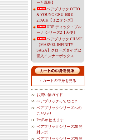
ーと風船】
ベアブリック OTTO
& YOUNG GRU 100％
2PACK【ミニオンズ】
UDF ディック・ブル
ーナ シリーズ2【天使】
ベアブリック CHASE
【MARVEL INFINITY
SAGA】クローズタイプ12
個入インナーボックス
» カートの中身を見る
お買い物ガイド
ベアブリックってなに？
ベアブリックシリーズへの
こだわり
PayPay 使えます
ベアブリックシリーズ28 開
封レポ
ベアブリックシリーズ29 開