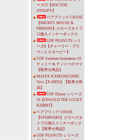
ーズ15【DOCTOR
SNOOPY】
ベアブリック CHASE
【MICKEY MOUSE &
FRIENDS】クローズタイプ
12個入インナーボックス
UDF PEANUTS シリ
ーズ8【チャーリー・ブラ
ウンとスヌーピー】
UDF Aardman Animations #2
ティミー & ティミーのママ
【取寄せ商品】
MAFEX ICEMAN(COMIC
Ver.)【X-MEN】【取寄せ商
品】
UDF Disney シリーズ
10【OSWALD THE LUCKY
RABBIT】
ベアブリック CHASE
【STARWARS】クローズタ
イプ12個入インナーボック
ス【取寄せ商品】
UDF PEANUTS シリーズ