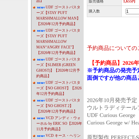
品】
販売価格
1,655円
UDF ゴーストバスタ
購入数
ーズ【STAY PUFT
MARSHMALLOW MAN】
【2026年12月予約商品】
UDF ゴーストバスタ
ーズ【STAY PUFT
MARSHMALLOW
MAN“ANGRY FACE"】
予約商品についての
【2026年12月予約商品】
UDF ゴーストバスタ
【予約商品】2026
ーズ【SLIMER (GREEN
※予約商品の発売予
GHOST)】【2026年12月予
約商品】
面倒ですが他の商品
UDF ゴーストバスタ
ーズ【NO GHOST】【2026
年12月予約商品】
2026年10月発売予定
UDF ゴーストバスタ
ーズ【NO GHOST 2】
ウルトラディテールフィ
【2026年12月予約商品】
UDF Curious George
VCD アンディ・ウォ
Curious George w/ Hea
ーホル by ERIC SO【2026年
11月予約商品】
VCD キース・ヘリン
原型製作 PERFECT-S