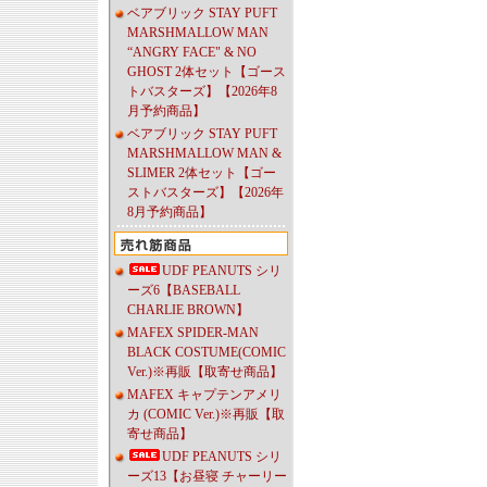
ベアブリック STAY PUFT
MARSHMALLOW MAN
“ANGRY FACE" & NO
GHOST 2体セット【ゴース
トバスターズ】【2026年8
月予約商品】
ベアブリック STAY PUFT
MARSHMALLOW MAN &
SLIMER 2体セット【ゴー
ストバスターズ】【2026年
8月予約商品】
UDF PEANUTS シリ
ーズ6【BASEBALL
CHARLIE BROWN】
MAFEX SPIDER-MAN
BLACK COSTUME(COMIC
Ver.)※再販【取寄せ商品】
MAFEX キャプテンアメリ
カ (COMIC Ver.)※再販【取
寄せ商品】
UDF PEANUTS シリ
ーズ13【お昼寝 チャーリー