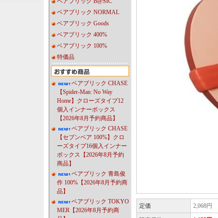
ベアブリック B@SIC
ベアブリック NORMAL
ベアブリック Goods
ベアブリック 400%
ベアブリック 100%
特価品
ベアブリック CHASE
【Spider-Man: No Way
Home】クローズタイプ12
個入インナーボックス
【2026年8月予約商品】
ベアブリック CHASE
【セブンベア 100%】クロ
ーズタイプ16個入インナー
ボックス【2026年8月予約
商品】
ベアブリック 青島俊
作 100%【2026年8月予約商
品】
ベアブリック TOKYO
定価
2,068円
MER【2026年8月予約商