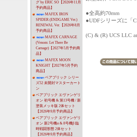
グ by ERIC SO【2026年11月
予約商品】
●全高約70mm
MAFEX IRON
SPIDER (ENDGAME Ver.)
●UDFシリーズに「Cur
RENEWAL Ver.【2026年8月
予約商品】
(C) & (R) UCS LLC 
MAFEX CARNAGE
(Venom: Let There Be
Carnage)【2027年5月予約商
品】
MAFEX MOON
KNIGHT【2027年5月予約
商品】
ベアブリック シリー
ズ52 未開封マスターカート
ン
ベアブリック エヴァンゲリ
オン 初号機 & 第13号機 / 新
塗装メッキ版 2体セット
【2026年9月予約商品】
ベアブリック エヴァンゲリ
オン 新2号機α & 8号機β 臨
時戦闘形態 2体セット
【2026年9月予約商品】