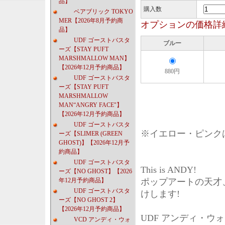
品】
購入数
ベアブリック TOKYO
MER【2026年8月予約商
オプションの価格詳
品】
UDF ゴーストバスタ
ブルー
ーズ【STAY PUFT
MARSHMALLOW MAN】
【2026年12月予約商品】
880円
UDF ゴーストバスタ
ーズ【STAY PUFT
MARSHMALLOW
MAN“ANGRY FACE"】
【2026年12月予約商品】
UDF ゴーストバスタ
※イエロー・ピンク
ーズ【SLIMER (GREEN
GHOST)】【2026年12月予
約商品】
UDF ゴーストバスタ
This is ANDY!
ーズ【NO GHOST】【2026
年12月予約商品】
ポップアートの天才
UDF ゴーストバスタ
けします!
ーズ【NO GHOST 2】
【2026年12月予約商品】
UDF アンディ・ウ
VCD アンディ・ウォ