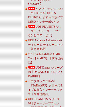
SNOOPY】
ベアブリック CHASE
【MICKEY MOUSE &
FRIENDS】クローズタイプ
12個入インナーボックス
UDF PEANUTS シリ
ーズ8【チャーリー・ブラ
ウンとスヌーピー】
UDF Aardman Animations #2
ティミー & ティミーのママ
【取寄せ商品】
MAFEX ICEMAN(COMIC
Ver.)【X-MEN】【取寄せ商
品】
UDF Disney シリーズ
10【OSWALD THE LUCKY
RABBIT】
ベアブリック CHASE
【STARWARS】クローズタ
イプ12個入インナーボック
ス【取寄せ商品】
UDF PEANUTS シリーズ
10【チャーリーブラウン