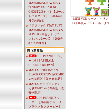
MARSHMALLOW MAN
“ANGRY FACE" & NO
GHOST 2体セット【ゴース
トバスターズ】【2026年8
MINI VCD キース・ヘリ
月予約商品】
#3【16個入インナーボック
ベアブリック STAY PUFT
MARSHMALLOW MAN &
SLIMER 2体セット【ゴー
ストバスターズ】【2026年
8月予約商品】
UDF PEANUTS シリ
ーズ6【BASEBALL
CHARLIE BROWN】
MAFEX SPIDER-MAN
BLACK COSTUME(COMIC
Ver.)※再販【取寄せ商品】
MAFEX キャプテンアメリ
カ (COMIC Ver.)※再販【取
寄せ商品】
UDF PEANUTS シリ
ーズ13【お昼寝 チャーリー
ブラウン & スヌーピー】