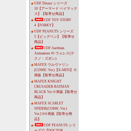
UDF Disney シリーズ
10【アーマード ベイマック
ス】【取寄せ商品】
UDF TOY STORY
4【FORKY】
UDF PEANUTS シリーズ
5【ピッグペン】【取寄せ
商品】
UDF Aardman
Animations #1 ウォレス(テ
クノ・ズボン)
MAFEX ウルヴァリン
(COMIC Ver.)【X-MEN】※
再販【取寄せ商品】
MAFEX KNIGHT
CRUSADER BATMAN
BLACK Ver.※再販【取寄せ
商品】
MAFEX SCARLET
SPIDER(COMIC Ver.)
Ver.2.0※再販【取寄せ商
品】
UDF PEANUTS シリ
ーズ15【DOCTOR